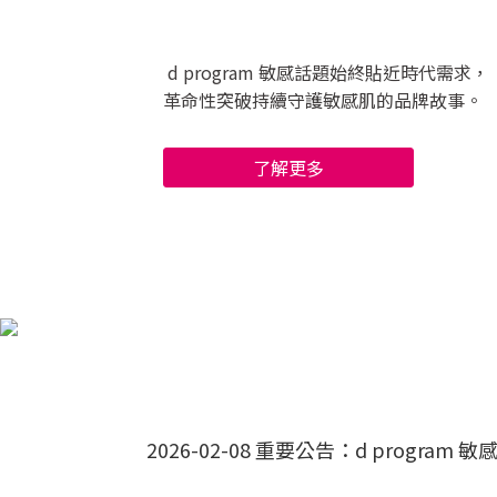
d program 敏感話題始終貼近時代需求，
革命性突破持續守護敏感肌的品牌故事。
了解更多
2026-02-08 重要公告：d progra