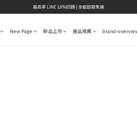
最高享 LINE 18%回饋 | 全館超取免運
New Page
新品上市
產品推薦
brand-overvie