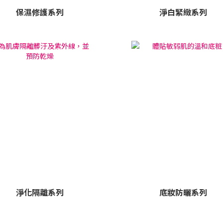
保濕修護系列
淨白緊緻系列
淨化隔離系列
底妝防曬系列