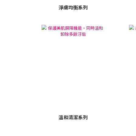
淨膚均衡系列
溫和清潔系列