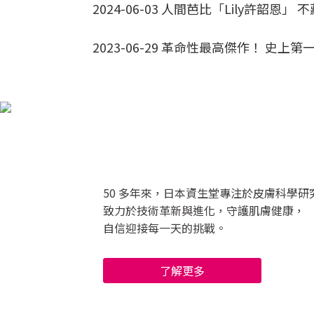
2024-06-03 人間芭比「Lily許
2023-06-29 革命性最高傑作！ 史上
50 多年來，日本資生堂專注於皮膚科學研
致力於技術革新與進化，守護肌膚健康，
自信迎接每一天的挑戰。
了解更多