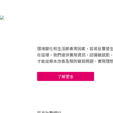
環境變化和生活節奏等因素，容易反覆發
在這裡，我們提供實用資訊，認識敏感肌
才能從根本改善及預防敏弱問題，實現理
了解更多
官方社群網站