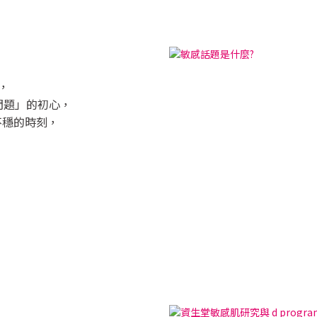
，
感問題」的初心，
不穩的時刻，