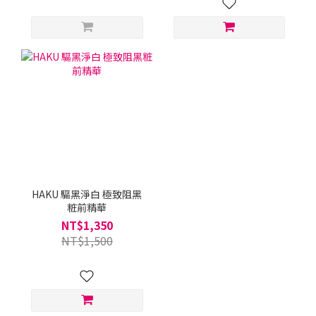
HAKU 驅黑淨白 極致阻黑
粧前精華
NT$1,350
NT$1,500