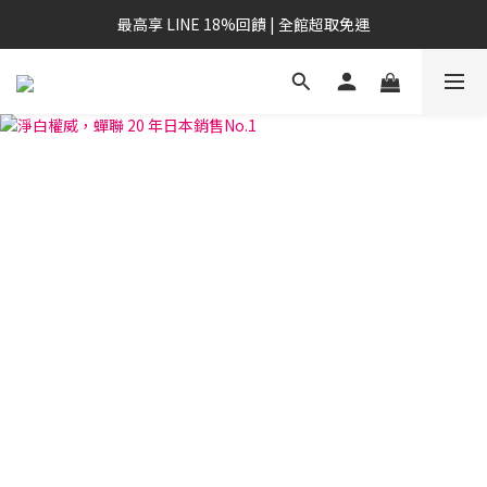
最高享 LINE 18%回饋 | 全館超取免運