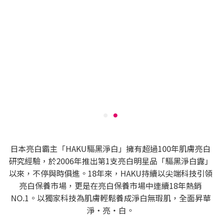
日本亮白霸主「HAKU驅黑淨白」擁有超過100年肌膚亮白
研究經驗，於2006年推出第1支亮白明星品「驅黑淨白露」
以來，不停與時俱進。18年來，HAKU持續以尖端科技引領
亮白保養市場，更是在亮白保養市場中連續18年熱銷
NO.1。以獨家科技為肌膚輕鬆養成淨白無瑕肌，全面昇華
淨‧亮‧白。