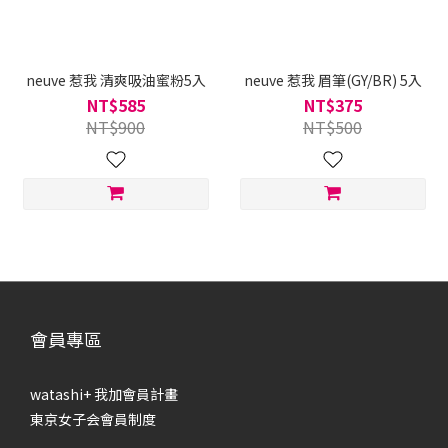
neuve 惹我 清爽吸油蜜粉5入
neuve 惹我 眉筆(GY/BR) 5入
NT$585
NT$375
NT$900
NT$500
會員專區
watashi+ 我加會員計畫
東京女子会會員制度