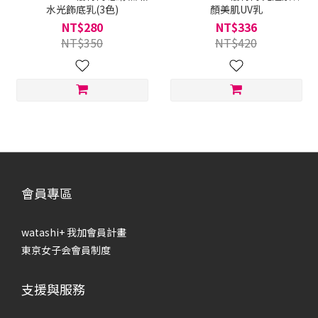
水光飾底乳(3色)
顏美肌UV乳
NT$280
NT$336
NT$350
NT$420
會員專區
watashi+ 我加會員計畫
東京女子会會員制度
支援與服務