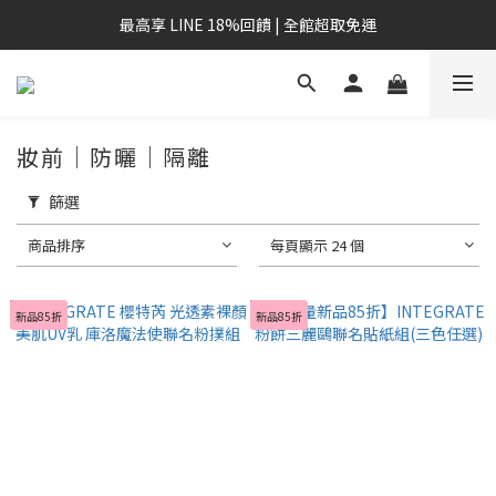
最高享 LINE 18%回饋 | 全館超取免運
妝前｜防曬｜隔離
篩選
商品排序
每頁顯示 24 個
新品85折
新品85折