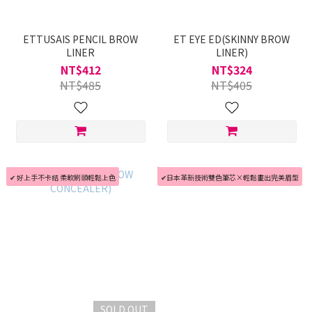
ETTUSAIS PENCIL BROW
ET EYE ED(SKINNY BROW
LINER
LINER)
NT$412
NT$324
NT$485
NT$405
✔ 好上手不卡結 柔軟刷頭輕鬆上色
✔日本革新技術雙色筆芯×輕鬆畫出完美眉型
SOLD OUT