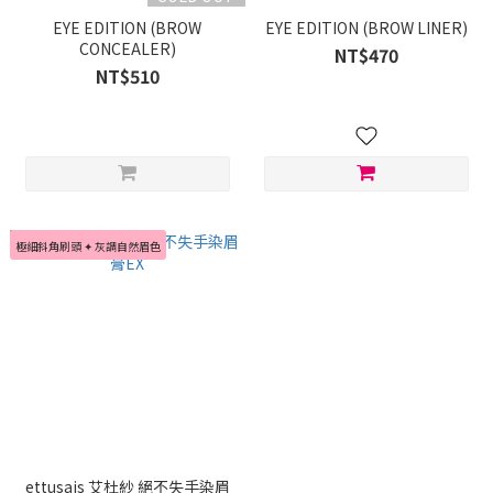
EYE EDITION (BROW
EYE EDITION (BROW LINER)
CONCEALER)
NT$470
NT$510
極細斜角刷頭 ✦ 灰調自然眉色
ettusais 艾杜紗 絕不失手染眉