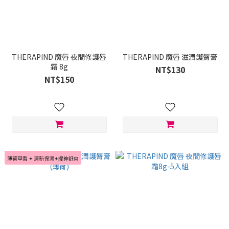
THERAPIND 魔唇 夜間修護唇
THERAPIND 魔唇 滋潤護脣膏
霜 8g
NT$130
NT$150
薄荷草香 ✦ 清新保濕✦提神舒爽