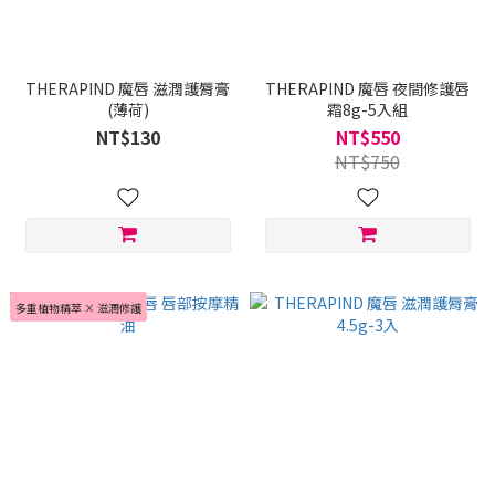
THERAPIND 魔唇 滋潤護脣膏
THERAPIND 魔唇 夜間修護唇
(薄荷)
霜8g-5入組
NT$130
NT$550
NT$750
多重植物精萃 × 滋潤修護