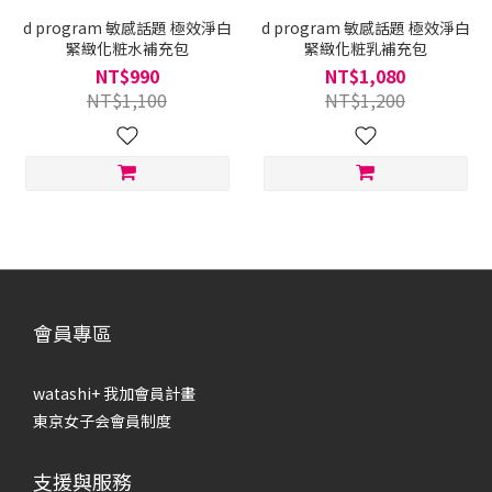
d program 敏感話題 極效淨白
d program 敏感話題 極效淨白
緊緻化粧水補充包
緊緻化粧乳補充包
NT$990
NT$1,080
NT$1,100
NT$1,200
會員專區
watashi+ 我加會員計畫
東京女子会會員制度
支援與服務