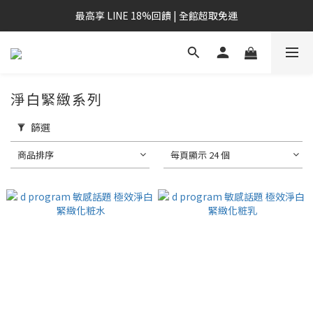
最高享 LINE 18%回饋 | 全館超取免運
淨白緊緻系列
篩選
商品排序
每頁顯示 24 個