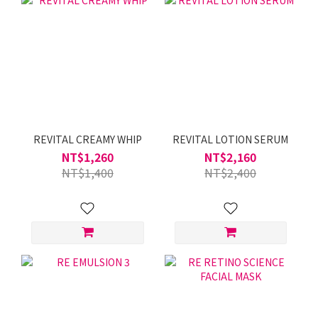
REVITAL CREAMY WHIP
REVITAL LOTION SERUM
NT$1,260
NT$2,160
NT$1,400
NT$2,400