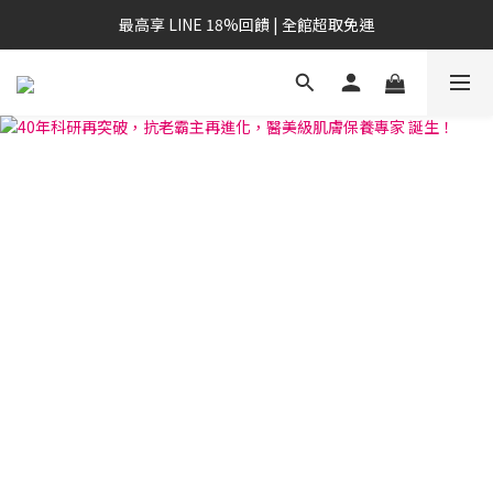
最高享 LINE 18%回饋 | 全館超取免運