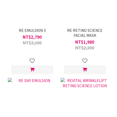
RE EMULSION 3
RE RETINO SCIENCE
FACIAL MASK
NT$2,790
NT$1,980
NT$3,100
NT$2,200