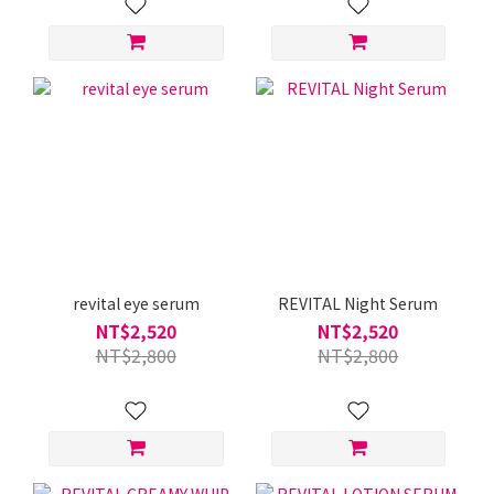
revital eye serum
REVITAL Night Serum
NT$2,520
NT$2,520
NT$2,800
NT$2,800