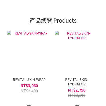
產品總覽 Products
REVITAL-SKIN-WRAP
REVITAL-SKIN-
HYDRATOR
NT$3,060
NT$2,790
NT$3,400
NT$3,100