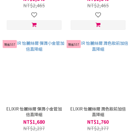
NT$2,465
NT$2,465
現省557
現省557
ELIXIR 怡麗絲爾 彈潤小金管加
ELIXIR 怡麗絲爾 潤色妝前加倍
倍直降組
直降組
NT$1,680
NT$1,760
NT$2,237
NT$2,377