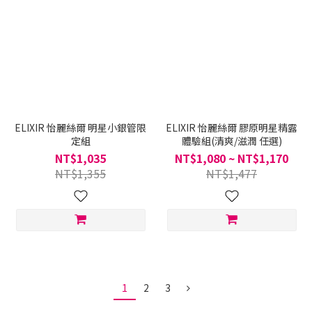
ELIXIR 怡麗絲爾 明星小銀管限
ELIXIR 怡麗絲爾 膠原明星精露
定組
體驗組(清爽/滋潤 任選)
NT$1,035
NT$1,080 ~ NT$1,170
NT$1,355
NT$1,477
1
2
3