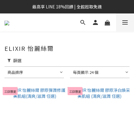
最高享 LINE 18%回饋 | 全館超取免運
ELIXIR 怡麗絲爾
篩選
商品排序
每頁顯示 24 個
三日限定
三日限定