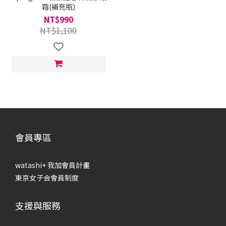
霜(補充瓶)
NT$990
NT$1,100
會員專區
watashi+ 我加會員計畫
東京女子会會員制度
支援與服務