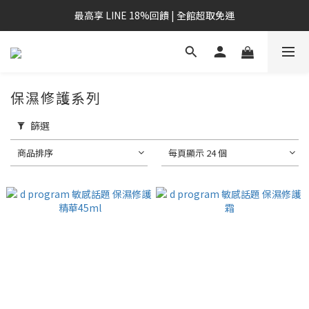
最高享 LINE 18%回饋 | 全館超取免運
保濕修護系列
篩選
商品排序
每頁顯示 24 個