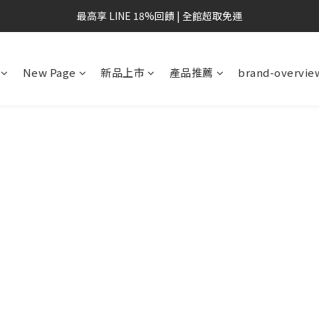
最高享 LINE 18%回饋 | 全館超取免運
New Page
新品上市
產品推薦
brand-overvie