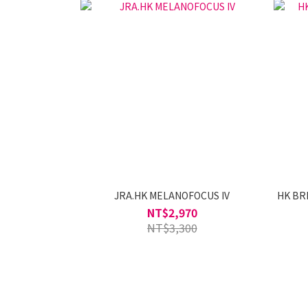
JRA.HK MELANOFOCUS IV
HK BR
NT$2,970
NT$3,300