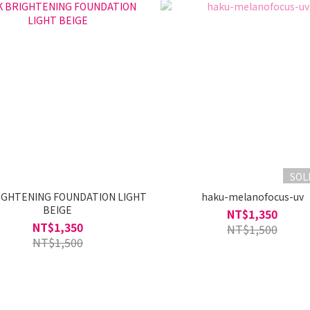
SOL
IGHTENING FOUNDATION LIGHT
haku-melanofocus-uv
BEIGE
NT$1,350
NT$1,350
NT$1,500
NT$1,500