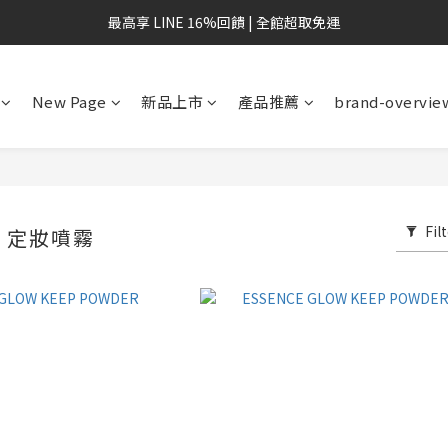
最高享 LINE 16%回饋 | 全館超取免運
New Page
新品上市
產品推薦
brand-overvie
Fil
｜定妝噴霧