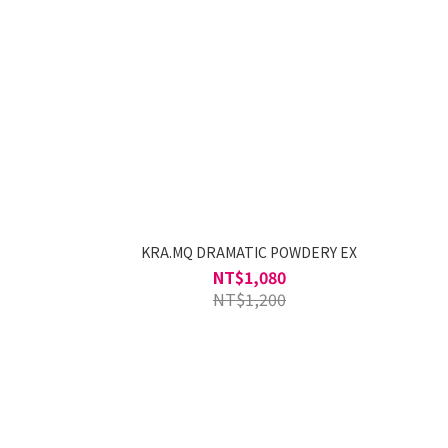
KRA.MQ DRAMATIC POWDERY EX
NT$1,080
NT$1,200