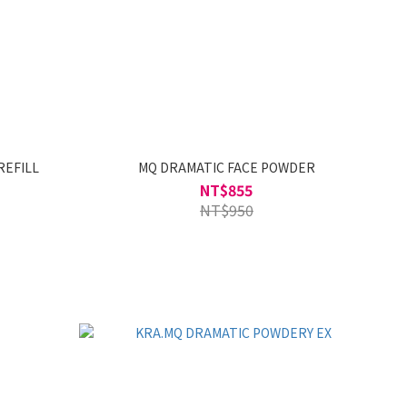
REFILL
MQ DRAMATIC FACE POWDER
NT$855
NT$950