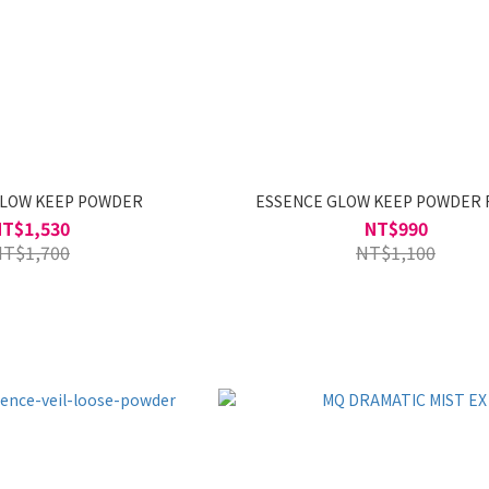
GLOW KEEP POWDER
ESSENCE GLOW KEEP POWDER 
NT$1,530
NT$990
NT$1,700
NT$1,100