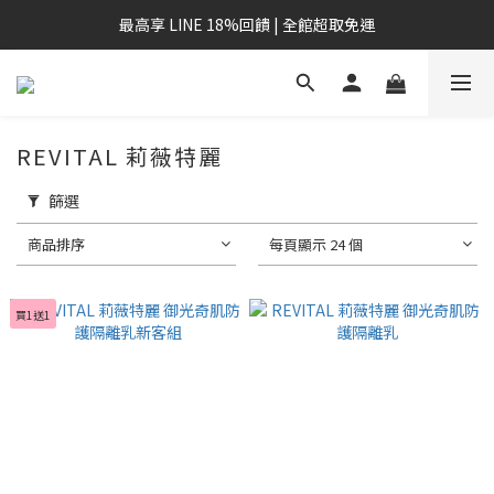
最高享 LINE 18%回饋 | 全館超取免運
REVITAL 莉薇特麗
篩選
商品排序
每頁顯示 24 個
買1送1