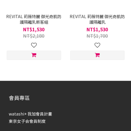
REVITAL 莉薇特麗 御光奇肌防
REVITAL 莉薇特麗 御光奇肌防
護隔離乳新客組
護隔離乳
NT$1,530
NT$1,530
NT$2,180
NT$1,700
會員專區
watashi+ 我加會員計畫
東京女子会會員制度