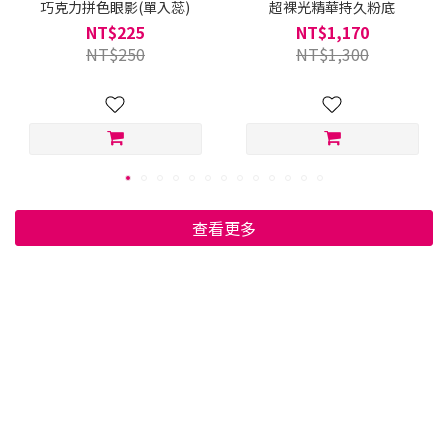
巧克力拼色眼影(單入蕊)
超裸光精華持久粉底
NT$225
NT$1,170
NT$250
NT$1,300
查看更多