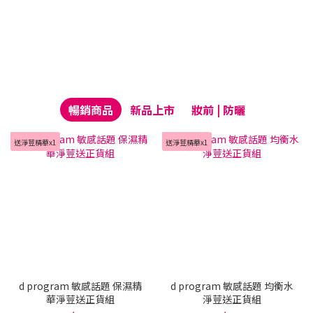
暢銷商品
新品上市
妝前 | 防曬
送淨荳精華x1
送淨荳精華x1
d program 敏感話題 保濕精
d program 敏感話題 均衡水
華淨荳送正貨組
淨荳送正貨組