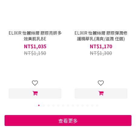
ELIXIR 怡麗絲爾 膠原亮妍多
ELIXIR 怡麗絲爾 膠原彈潤修
效美肌乳BE
護精華乳(清爽/滋潤 任選)
NT$1,035
NT$1,170
NT$1,150
NT$1,300
查看更多