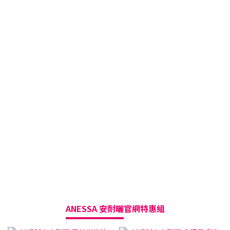
ANESSA 安耐曬
官網特惠組