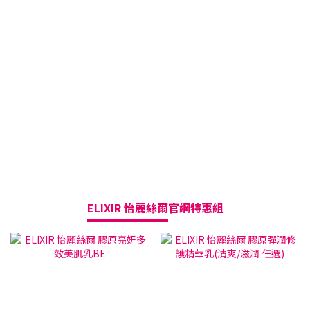
ELIXIR 怡麗絲爾
官網特惠組
三