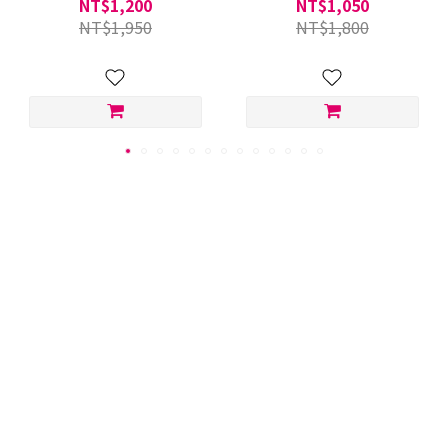
NT$1,200
NT$1,050
NT$1,950
NT$1,800