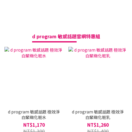
d program 敏感話題
官網特惠組
送
d program 敏感話題 極效淨
d program 敏感話題 極效淨
白緊緻化粧水
白緊緻化粧乳
NT$1,170
NT$1,260
NT$1,300
NT$1,400