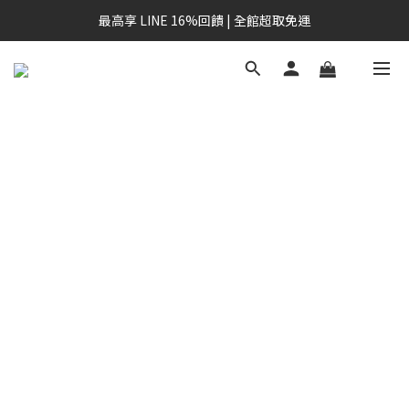
最高享 LINE 16%回饋 | 全館超取免運