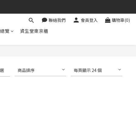
聯絡我們
會員登入
購物車(0)
牌總覽
資生堂東京櫃
選
商品排序
每頁顯示 24 個