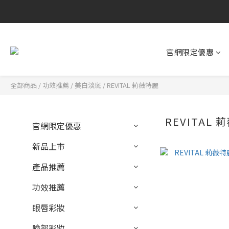
官網限定優惠
全部商品
/
功效推薦
/
美白淡斑
/
REVITAL 莉薇特麗
REVITAL 
官網限定優惠
新品上市
產品推薦
功效推薦
眼唇彩妝
臉部彩妝