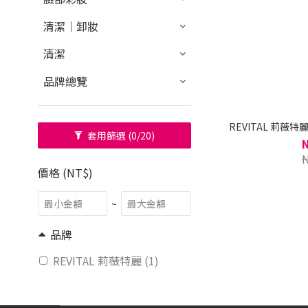
清潔｜卸妝
清潔
品牌總覽
REVITAL 莉薇
套用篩選
(0/20)
價格 (NT$)
~
品牌
REVITAL 莉薇特麗 (1)