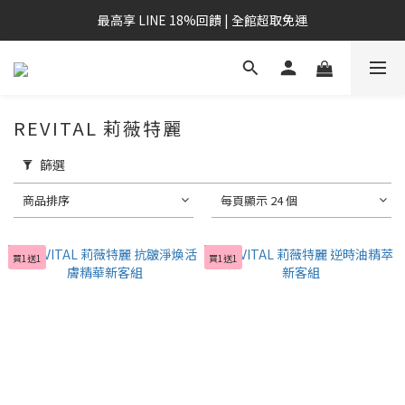
最高享 LINE 18%回饋 | 全館超取免運
REVITAL 莉薇特麗
篩選
商品排序
每頁顯示 24 個
買1送1
買1送1