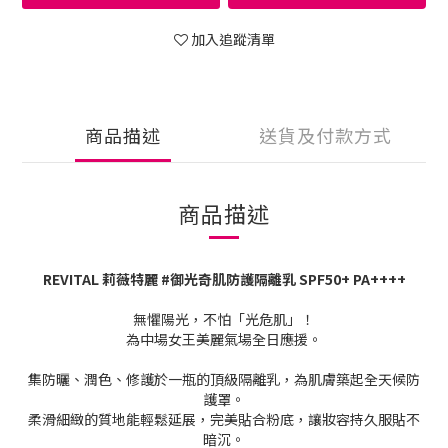
加入追蹤清單
商品描述
送貨及付款方式
商品描述
REVITAL 莉薇特麗 #御光奇肌防護隔離乳 SPF50+ PA++++
無懼陽光，不怕「光危肌」！
為中場女王美麗氣場全日應援。
集防曬、潤色、修護於一瓶的頂級隔離乳，為肌膚築起全天候防
護罩。
柔滑細緻的質地能輕鬆延展，完美貼合粉底，讓妝容持久服貼不
暗沉。