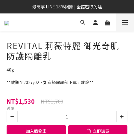
最高享 LINE 18%回饋 | 全館超取免運
REVITAL 莉薇特麗 御光奇肌
防護隔離乳
40g
**效期至2027/02，如有疑慮請勿下單，謝謝**
NT$1,530
NT$1,700
數量
加入購物車
立即購買