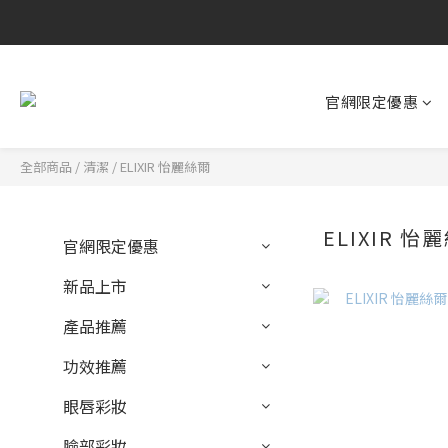
官網限定優惠
全部商品
/
清潔
/
ELIXIR 怡麗絲爾
ELIXIR 怡
官網限定優惠
新品上市
產品推薦
功效推薦
眼唇彩妝
臉部彩妝