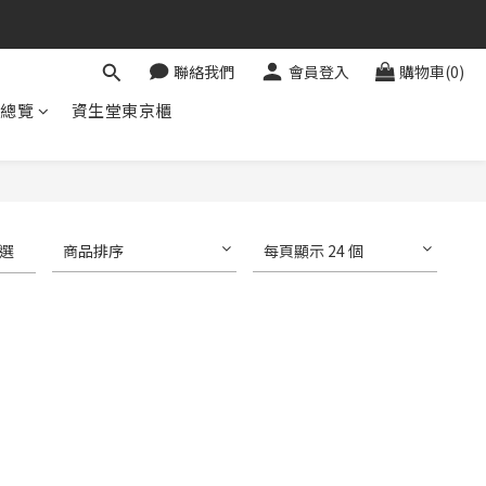
聯絡我們
會員登入
購物車(0)
牌總覽
資生堂東京櫃
選
商品排序
每頁顯示 24 個