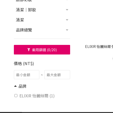
清潔｜卸妝
清潔
品牌總覽
ELIXIR 怡麗絲
套用篩選
(0/20)
價格 (NT$)
~
品牌
ELIXIR 怡麗絲爾 (1)