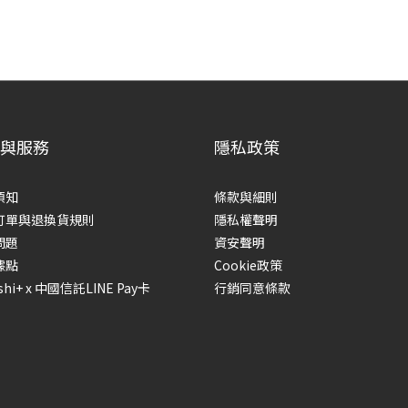
與服務
隱私政策
須知
條款與細則
訂單與退換貨規則
隱私權聲明
問題
資安聲明
據點
Cookie政策
shi+ x 中國信託LINE Pay卡
行銷同意條款