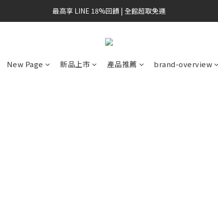
最高享 LINE 18%回饋 | 全館超取免運
New Page
新品上市
產品推薦
brand-overview