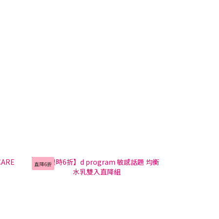
直降6折
直降63折