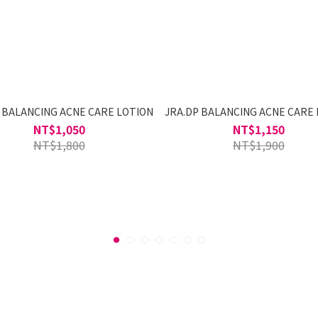
 BALANCING ACNE CARE LOTION
JRA.DP BALANCING ACNE CARE
NT$1,050
NT$1,150
NT$1,800
NT$1,900