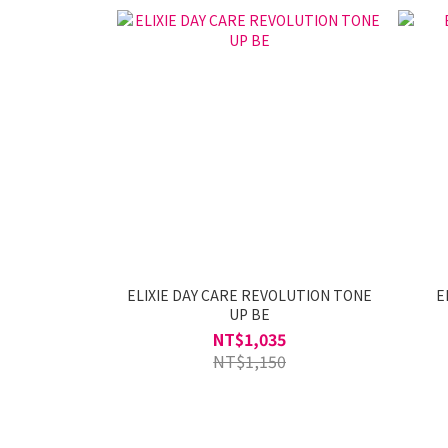
ELIXIE DAY CARE REVOLUTION TONE
E
UP BE
NT$1,035
NT$1,150