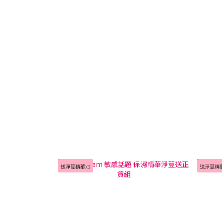
送淨荳精華x1
送淨荳精華