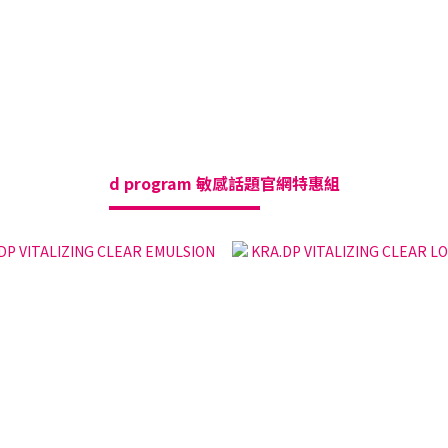
d program 敏感話題
官網特惠組