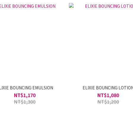
LIXIE BOUNCING EMULSION
ELIXIE BOUNCING LOTIO
NT$1,170
NT$1,080
NT$1,300
NT$1,200