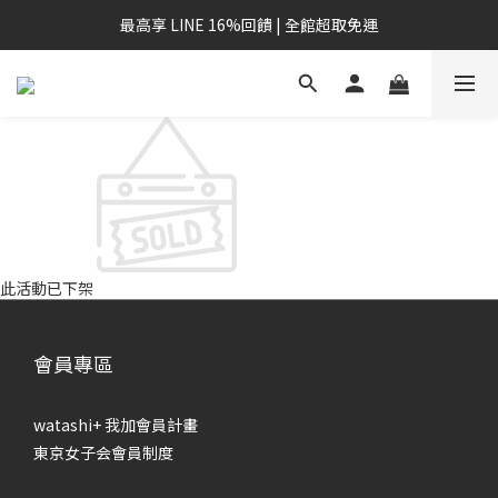
最高享 LINE 16%回饋 | 全館超取免運
此活動已下架
會員專區
watashi+ 我加會員計畫
東京女子会會員制度