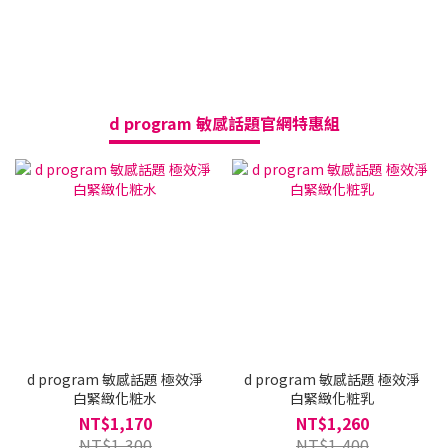
d program 敏感話題
官網特惠組
送
d program 敏感話題 極效淨
d program 敏感話題 極效淨
白緊緻化粧水
白緊緻化粧乳
NT$1,170
NT$1,260
NT$1,300
NT$1,400