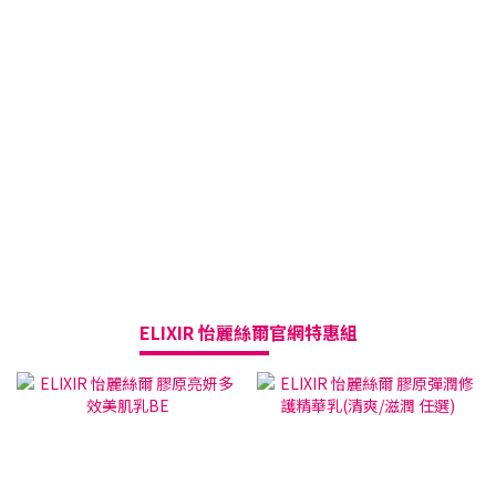
ELIXIR 怡麗絲爾
官網特惠組
三