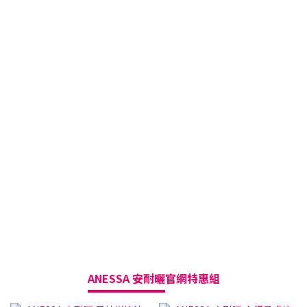
ANESSA 安耐曬
官網特惠組