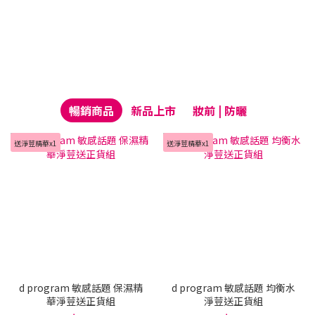
暢銷商品
新品上市
妝前 | 防曬
送淨荳精華x1
送淨荳精華x1
d program 敏感話題 保濕精
d program 敏感話題 均衡水
華淨荳送正貨組
淨荳送正貨組