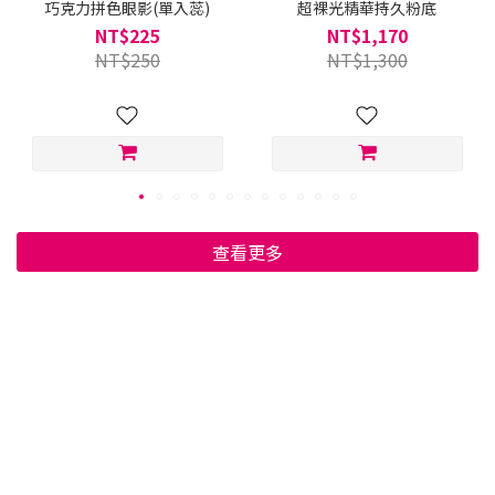
巧克力拼色眼影(單入蕊)
超裸光精華持久粉底
NT$225
NT$1,170
NT$250
NT$1,300
查看更多