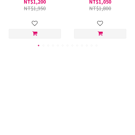
NT$1,200
NT$1,050
NT$1,950
NT$1,800