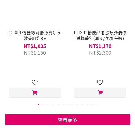
ELIXIR 怡麗絲爾 膠原亮妍多
ELIXIR 怡麗絲爾 膠原彈潤修
效美肌乳BE
護精華乳(清爽/滋潤 任選)
NT$1,035
NT$1,170
NT$1,150
NT$1,300
查看更多