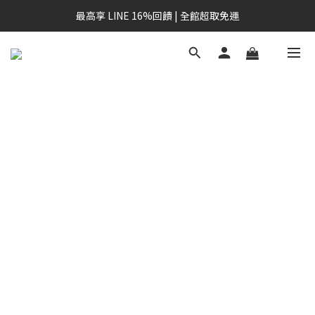
最高享 LINE 16%回饋 | 全館超取免運