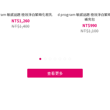
ogram 敏感話題 極效淨白緊緻化粧乳
d program 敏感話題 極效淨白
補充包
NT$1,260
NT$990
NT$1,400
NT$1,100
查看更多