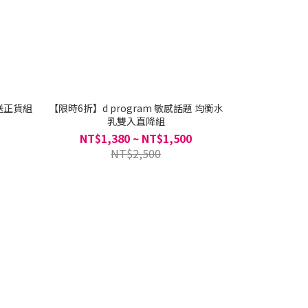
荳送正貨組
【限時6折】d program 敏感話題 均衡水
d progra
ELIXIR 
乳雙入直降組
NT$1,380 ~ NT$1,500
NT$2,500