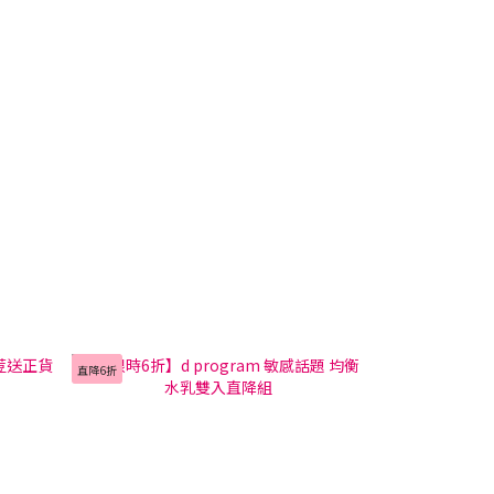
直降6折
直降63折