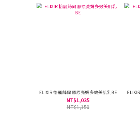
ELIXIR 怡麗絲爾 膠原亮妍多效美肌乳BE
ELI
NT$1,035
NT$1,150