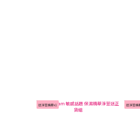
送淨荳精華x1
送淨荳精華