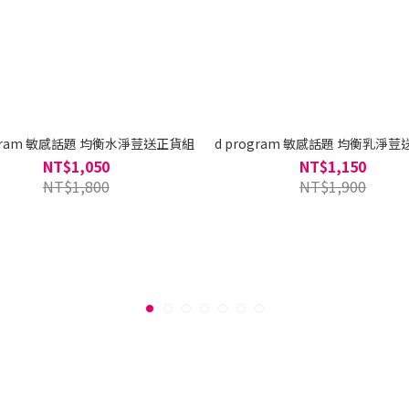
ogram 敏感話題 均衡水淨荳送正貨組
d program 敏感話題 均衡乳淨
NT$1,050
NT$1,150
NT$1,800
NT$1,900