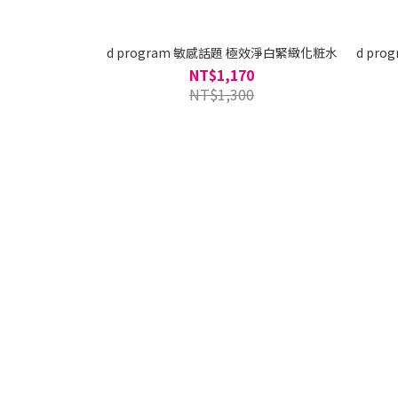
d program 敏感話題 極效淨白緊緻化粧水
d pr
NT$1,170
NT$1,300