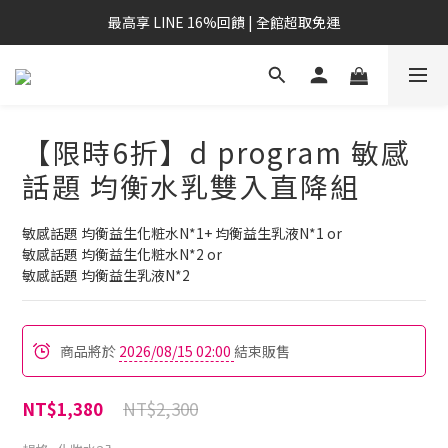
最高享 LINE 16%回饋 | 全館超取免運
【限時6折】d program 敏感
話題 均衡水乳雙入直降組
敏感話題 均衡益生化粧水N*1+ 均衡益生乳液N*1 or
敏感話題 均衡益生化粧水N*2 or
敏感話題 均衡益生乳液N*2
商品將於
2026/08/15 02:00
結束販售
NT$2,300
NT$1,380