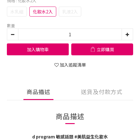
規格
: 化妝水2入
水乳組
化妝水2入
乳液2入
數量
加入購物車
立即購買
加入追蹤清單
商品描述
送貨及付款方式
商品描述
d program 敏感話題 #美肌益生化妝水