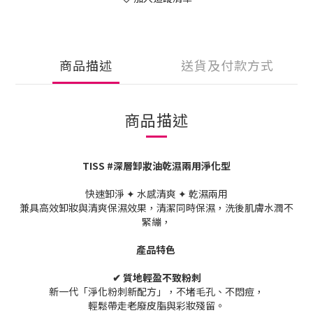
商品描述
送貨及付款方式
商品描述
TISS #深層卸妝油乾濕兩用淨化型
快速卸淨 ✦ 水感清爽 ✦ 乾濕兩用
兼具高效卸妝與清爽保濕效果，清潔同時保濕，洗後肌膚水潤不
緊繃，
產品特色
✔ 質地輕盈不致粉刺
新一代「淨化粉刺新配方」，不堵毛孔、不悶痘，
輕鬆帶走老廢皮脂與彩妝殘留。