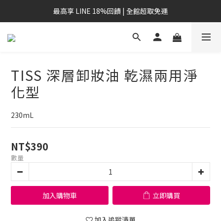
最高享 LINE 18%回饋 | 全館超取免運
TISS 深層卸妝油 乾濕兩用淨
化型
230mL
NT$390
數量
加入購物車
立即購買
加入追蹤清單