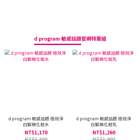
d program 敏感話題
官網特惠組
送
d program 敏感話題 極效淨
d program 敏感話題 極效淨
白緊緻化粧水
白緊緻化粧乳
NT$1,170
NT$1,260
NT$1,300
NT$1,400