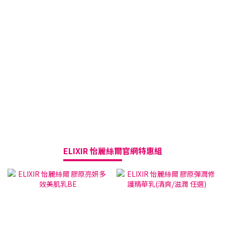
ELIXIR 怡麗絲爾
官網特惠組
現