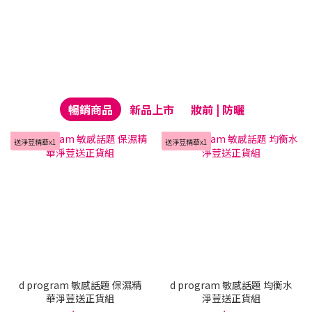
暢銷商品
新品上市
妝前 | 防曬
送淨荳精華x1
送淨荳精華x1
d program 敏感話題 保濕精
d program 敏感話題 均衡水
華淨荳送正貨組
淨荳送正貨組