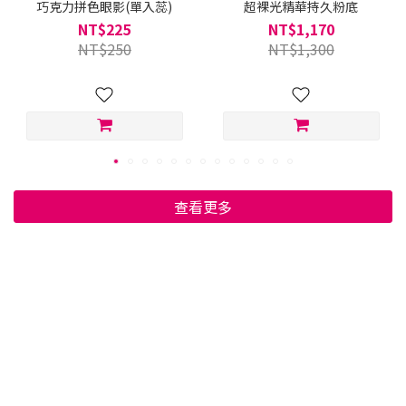
巧克力拼色眼影(單入蕊)
超裸光精華持久粉底
NT$225
NT$1,170
NT$250
NT$1,300
查看更多