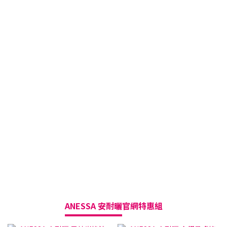
ANESSA 安耐曬
官網特惠組