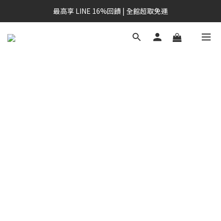
最高享 LINE 16%回饋 | 全館超取免運