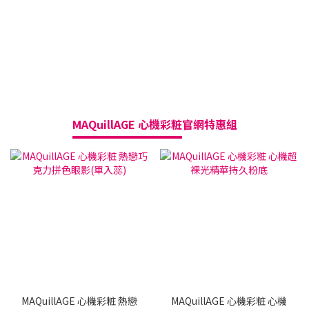
MAQuillAGE 心機彩粧
官網特惠組
買
MAQuillAGE 心機彩粧 熱戀
MAQuillAGE 心機彩粧 心機