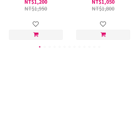
NT$1,200
NT$1,050
NT$1,950
NT$1,800