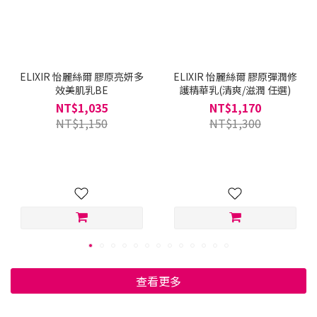
ELIXIR 怡麗絲爾 膠原亮妍多
ELIXIR 怡麗絲爾 膠原彈潤修
效美肌乳BE
護精華乳(清爽/滋潤 任選)
NT$1,035
NT$1,170
NT$1,150
NT$1,300
查看更多