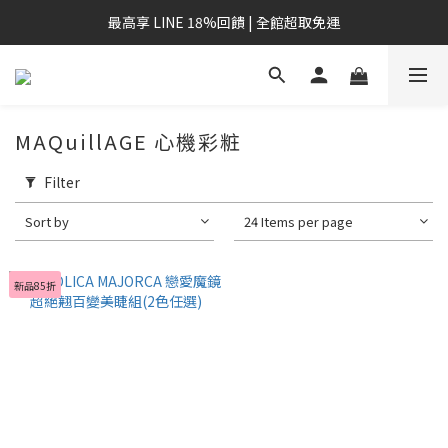
最高享 LINE 18%回饋 | 全館超取免運
MAQuillAGE 心機彩粧
Filter
Sort by
24 Items per page
新品85折