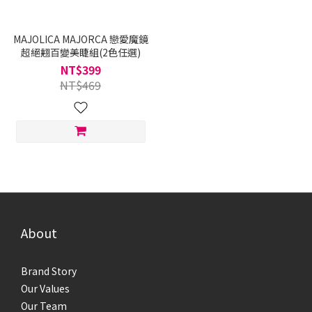
MAJOLICA MAJORCA 戀愛魔鏡
超絕翹百變美睫組(2色任選)
NT$399
NT$469
About
Brand Story
Our Values
Our Team