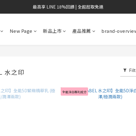
最高享 LINE 18%回饋 | 全館超取免運
New Page
新品上市
產品推薦
brand-overvie
Fil
EL 水之印
全能淨白專利成分