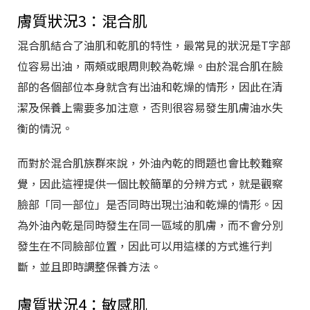
膚質狀況3：混合肌
混合肌結合了油肌和乾肌的特性，最常見的狀況是T字部
位容易出油，兩頰或眼周則較為乾燥。由於混合肌在臉
部的各個部位本身就含有出油和乾燥的情形，因此在清
潔及保養上需要多加注意，否則很容易發生肌膚油水失
衡的情況。
而對於混合肌族群來說，外油內乾的問題也會比較難察
覺，因此這裡提供一個比較簡單的分辨方式，就是觀察
臉部「同一部位」是否同時出現岀油和乾燥的情形。因
為外油內乾是同時發生在同一區域的肌膚，而不會分別
發生在不同臉部位置，因此可以用這樣的方式進行判
斷，並且即時調整保養方法。
膚質狀況4：敏感肌