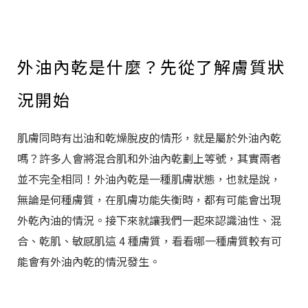
外油內乾是什麼？先從了解膚質狀
況開始
肌膚同時有出油和乾燥脫皮的情形，就是屬於外油內乾
嗎？許多人會將混合肌和外油內乾劃上等號，其實兩者
並不完全相同！外油內乾是一種肌膚狀態，也就是說，
無論是何種膚質，在肌膚功能失衡時，都有可能會出現
外乾內油的情況。接下來就讓我們一起來認識油性、混
合、乾肌、敏感肌這 4 種膚質，看看哪一種膚質較有可
能會有外油內乾的情況發生。