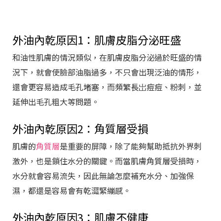
外油內乾原因1：肌膚皮脂分泌旺盛
和油性肌膚的情況類似，在肌膚皮脂分泌過於旺盛的情
況下，就會使臉部油脂過多，不只會出現泛油的情形，
還會更容易造成毛孔堵塞，而頻繁長岀痘痘、粉刺，並
延伸出毛孔粗大等問題。
外油內乾原因2：角質層受損
肌膚的
角質層
是重要的屏障，除了能夠幫助抵抗外界刺
激外，也是鎖住水分的關鍵。而當肌膚角質層受損時，
水分就會容易流失，因此無論怎麼補充水分、加強保
濕，都還是容易會有乾澀緊繃感。
外油內乾原因3：肌膚不健康