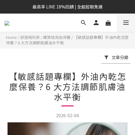
最高享 LINE 18%回饋 | 全館超取免運
Home
/
部落格列表
/
膚質檢測及保養
/
【敏感話題專欄】外油內乾怎麼
保養？6 大方法調節肌膚油水平衡
文章分類
【敏感話題專欄】外油內乾怎
麼保養？6 大方法調節肌膚油
水平衡
2026-02-04