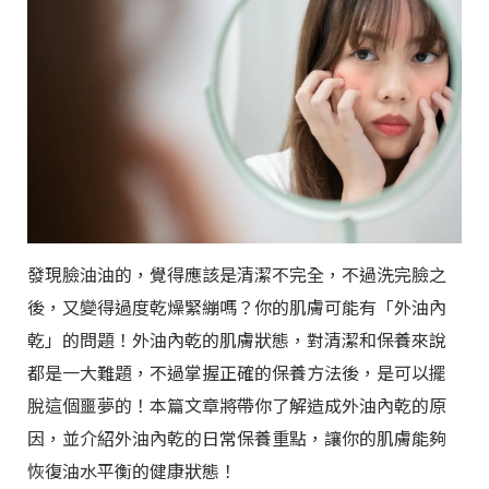
發現臉油油的，覺得應該是清潔不完全，不過洗完臉之
後，又變得過度乾燥緊繃嗎？你的肌膚可能有「外油內
乾」的問題！外油內乾的肌膚狀態，對清潔和保養來說
都是一大難題，不過掌握正確的保養方法後，是可以擺
脫這個噩夢的！本篇文章將帶你了解造成外油內乾的原
因，並介紹外油內乾的日常保養重點，讓你的肌膚能夠
恢復油水平衡的健康狀態！