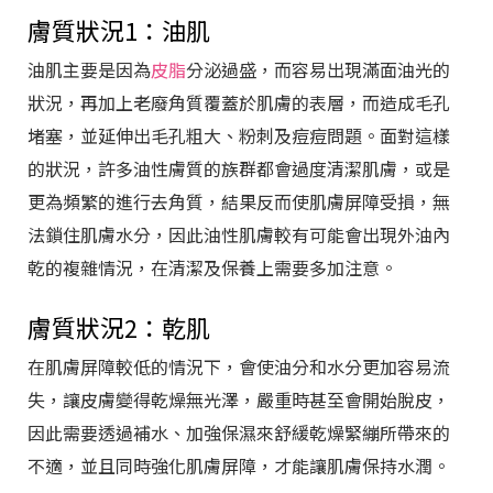
膚質狀況1：油肌
油肌主要是因為
皮脂
分泌過盛，而容易出現滿面油光的
狀況，再加上老廢角質覆蓋於肌膚的表層，而造成毛孔
堵塞，並延伸出毛孔粗大、粉刺及痘痘問題。面對這樣
的狀況，許多油性膚質的族群都會過度清潔肌膚，或是
更為頻繁的進行去角質，結果反而使肌膚屏障受損，無
法鎖住肌膚水分，因此油性肌膚較有可能會出現外油內
乾的複雜情況，在清潔及保養上需要多加注意。
膚質狀況2：乾肌
在肌膚屏障較低的情況下，會使油分和水分更加容易流
失，讓皮膚變得乾燥無光澤，嚴重時甚至會開始脫皮，
因此需要透過補水、加強保濕來舒緩乾燥緊繃所帶來的
不適，並且同時強化肌膚屏障，才能讓肌膚保持水潤。