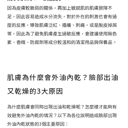
因為皮膚較脆弱的關係，再加上敏感肌的肌膚屏障不
足，因此容易造成水分流失，對於外在的刺激也會有過
度的反應，導致肌膚泛紅、搔癢、刺痛，或是脫皮掉屑
等，因此為了避免肌膚產生過敏反應，會建議使用無色
素、香精、防腐劑等成分較溫和的清潔用品與保養品。
肌膚為什麼會外油內乾？臉部出油
又乾燥的3大原因
為什麼肌膚會同時出現出油和乾燥呢？怎麼樣才能夠有
效避免外油內乾的情況？以下為各位說明造成臉部出現
外油內乾狀態的3個主要原因：