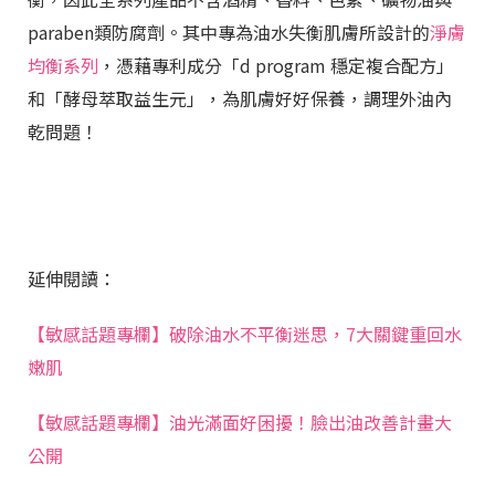
paraben類防腐劑。其中專為油水失衡肌膚所設計的
淨膚
均衡系列
，憑藉專利成分「d program 穩定複合配方」
和「酵母萃取益生元」，為肌膚好好保養，調理外油內
乾問題！
延伸閱讀：
【敏感話題專欄】破除油水不平衡迷思，7大關鍵重回水
嫩肌
【敏感話題專欄】油光滿面好困擾！臉出油改善計畫大
公開