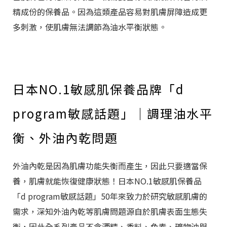
精成份的保養品。因為這類產品容易對肌膚屏障造成更
多刺激，使肌膚無法調節為油水平衡狀態。
日本NO.1敏感肌保養品牌「d
program敏感話題」｜調理油水平
衡、外油內乾問題
外油內乾是因為肌膚功能失衡而產生，因此只要適當保
養，肌膚就能恢復健康狀態！日本NO.1敏感肌保養品
「d program敏感話題」50年來致力於研究敏感肌膚的
需求，深知外油內乾等肌膚問題源自於肌膚表面生態失
衡，因此全系列產品不含酒精、香料、色素、礦物油與