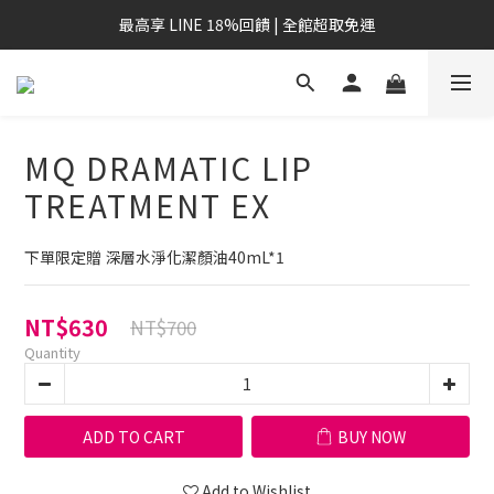
最高享 LINE 18%回饋 | 全館超取免運
MQ DRAMATIC LIP
TREATMENT EX
下單限定贈 深層水淨化潔顏油40mL*1
NT$630
NT$700
Quantity
ADD TO CART
BUY NOW
Add to Wishlist