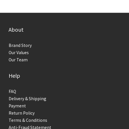
About
Brand Story
Our Values
Our Team
Help
FAQ
Delivery & Shipping
Payment
Return Policy
Terms & Conditions
Anti-Fraud Statement