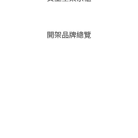
開架品牌總覽