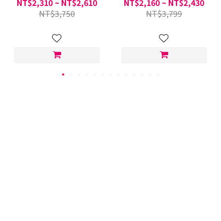
NT$2,310 ~ NT$2,610
NT$2,160 ~ NT$2,430
NT$3,750
NT$3,799