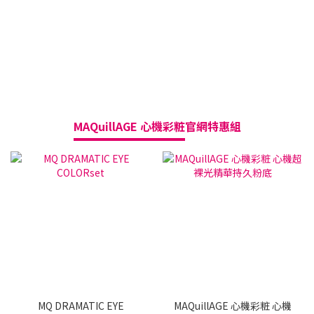
MAQuillAGE 心機彩粧
官網特惠組
送
MQ DRAMATIC EYE
MAQuillAGE 心機彩粧 心機