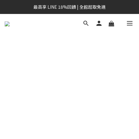
最高享 LINE 18%回饋 | 全館超取免運