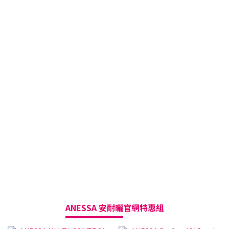
ANESSA 安耐曬
官網特惠組