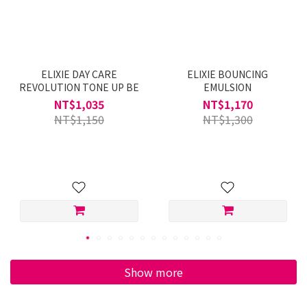
ELIXIE DAY CARE
ELIXIE BOUNCING
REVOLUTION TONE UP BE
EMULSION
NT$1,035
NT$1,170
NT$1,150
NT$1,300
Show more