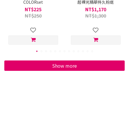
COLORset
超裸光精華持久粉底
NT$225
NT$1,170
NT$250
NT$1,300
Show more