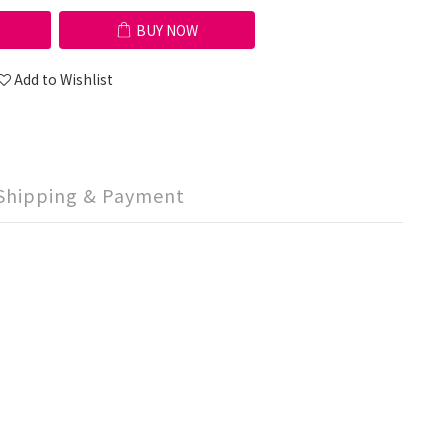
BUY NOW
Add to Wishlist
Shipping & Payment