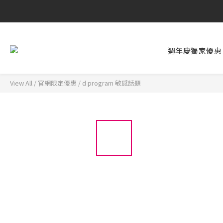
週年慶獨家優惠
View All
/
官網限定優惠
/
d program 敏感話題