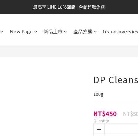
最高享 LINE 18%回饋 | 全館超取免運
New Page
新品上市
產品推薦
brand-overvie
DP Cleans
100g
NT$450
NT$5
Quantity