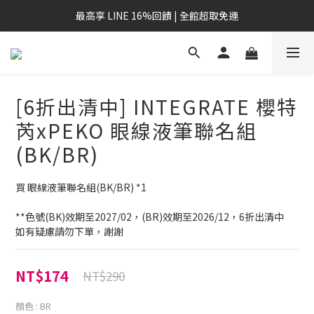
最高享 LINE 16%回饋 | 全館超取免運
[6折出清中] INTEGRATE 櫻特
芮xPEKO 眼線液筆聯名組
(BK/BR)
買 眼線液筆聯名組(BK/BR) *1
**色號(BK)效期至2027/02，(BR)效期至2026/12，6折出清中
如有疑慮請勿下單，謝謝
NT$174
NT$290
顏色
: BR