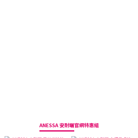
ANESSA 安耐曬
官網特惠組