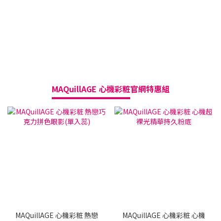
MAQuillAGE 心機彩粧
官網特惠組
送
MAQuillAGE 心機彩粧 熱戀
MAQuillAGE 心機彩粧 心機