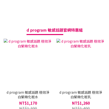
d program 敏感話題
官網特惠組
送
d program 敏感話題 極效淨
d program 敏感話題 極效淨
白緊緻化粧水
白緊緻化粧乳
NT$1,170
NT$1,260
NT$1,300
NT$1,400