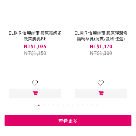
ELIXIR 怡麗絲爾 膠原亮妍多
ELIXIR 怡麗絲爾 膠原彈潤修
效美肌乳BE
護精華乳(清爽/滋潤 任選)
NT$1,035
NT$1,170
NT$1,150
NT$1,300
查看更多