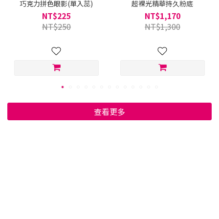
巧克力拼色眼影(單入蕊)
超裸光精華持久粉底
NT$225
NT$1,170
NT$250
NT$1,300
查看更多