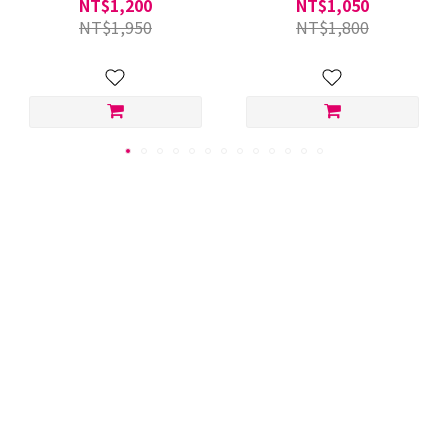
NT$1,200
NT$1,050
NT$1,950
NT$1,800