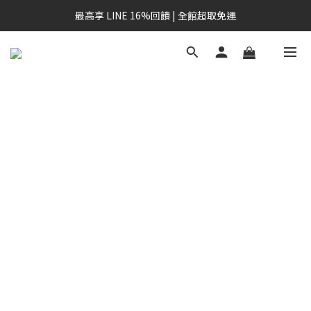
最高享 LINE 16%回饋 | 全館超取免運