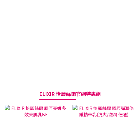
ELIXIR 怡麗絲爾
官網特惠組
三