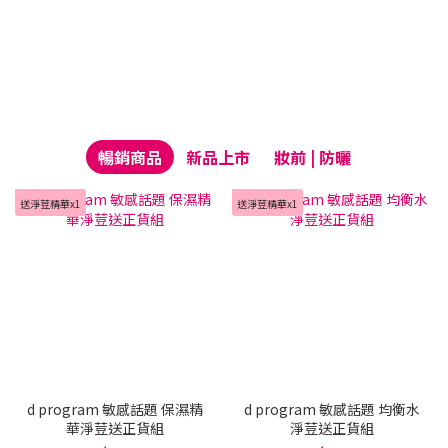
暢銷商品
新品上市
妝前 | 防曬
送淨荳精華x1
送淨荳精華x1
d program 敏感話題 保濕精
d program 敏感話題 均衡水
華淨荳送正貨組
淨荳送正貨組